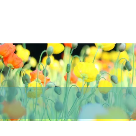
医療法人正啓会
西下胃腸病院
JR天王寺駅北口より徒歩3分