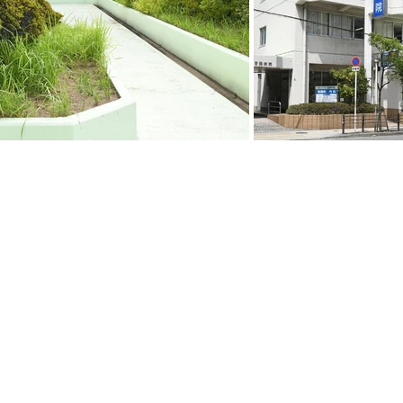
医療法人正啓会
西下胃腸病院
06-6771-2450
FAX:06-6772-2870
大阪市天王寺区北河堀町
個人情報の保護に関する院内規則
個人情報保護方針